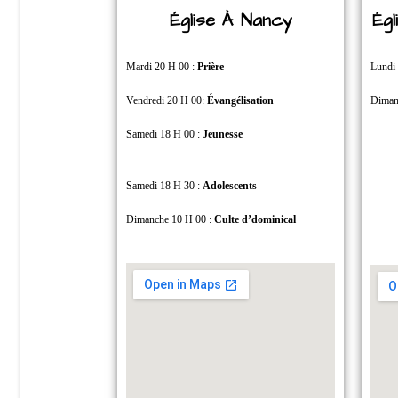
Église À Nancy
Ég
Mardi 20 H 00 :
Prière
Lundi
Vendredi 20 H 00:
Évangélisation
Diman
Samedi 18 H 00 :
Jeunesse
Samedi 18 H 30 :
Adolescents
Dimanche 10 H 00 :
Culte d’dominical