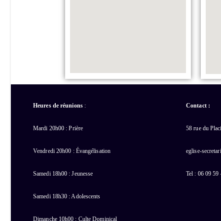
Heures de réunions
:
Contact :
Mardi 20h00 : Prière
58 rue du Pla
Vendredi 20h00 : Évangélisation
eglise-secreta
Samedi 18h00 : Jeunesse
Tel : 06 09 59
Samedi 18h30 : Adolescents
Dimanche 10h00 : Culte Dominical