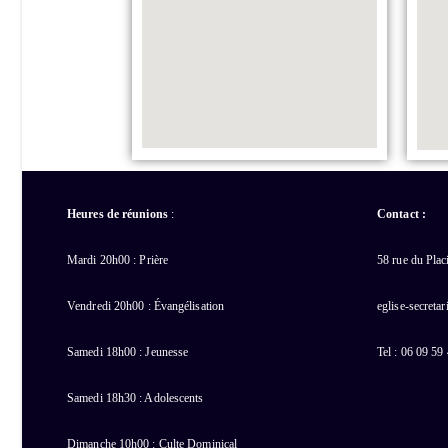
Heures de réunions
:
Contact :
Mardi 20h00 : Prière
58 rue du Pla
Vendredi 20h00 : Évangélisation
eglise-secreta
Samedi 18h00 : Jeunesse
Tel : 06 09 59
Samedi 18h30 : Adolescents
Dimanche 10h00 : Culte Dominical