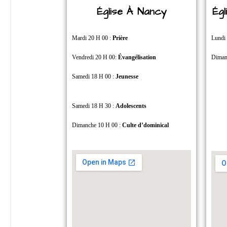
Église À Nancy
Ég
Mardi 20 H 00 :
Prière
Lundi
Vendredi 20 H 00:
Évangélisation
Diman
Samedi 18 H 00 :
Jeunesse
Samedi 18 H 30 :
Adolescents
Dimanche 10 H 00 :
Culte d’dominical