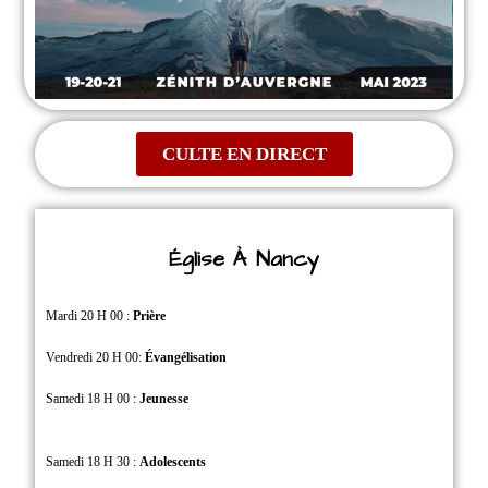
CULTE EN DIRECT
Église À Nancy
Mardi 20 H 00 :
Prière
Vendredi 20 H 00:
Évangélisation
Samedi 18 H 00 :
Jeunesse
Samedi 18 H 30 :
Adolescents