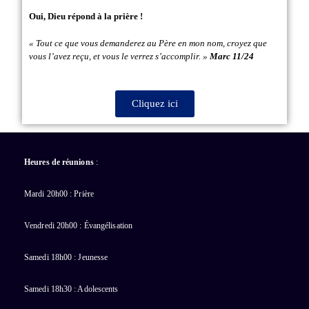
Oui, Dieu répond à la prière !
« Tout ce que vous demanderez au Père en mon nom, croyez que
vous l’avez reçu, et vous le verrez s’accomplir. »
Marc 11/24
Cliquez ici
Heures de réunions
:
Mardi 20h00 : Prière
Vendredi 20h00 : Évangélisation
Samedi 18h00 : Jeunesse
Samedi 18h30 : Adolescents