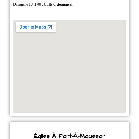
Dimanche 10 H 00 :
Culte d’dominical
Église À Pont-À-Mousson