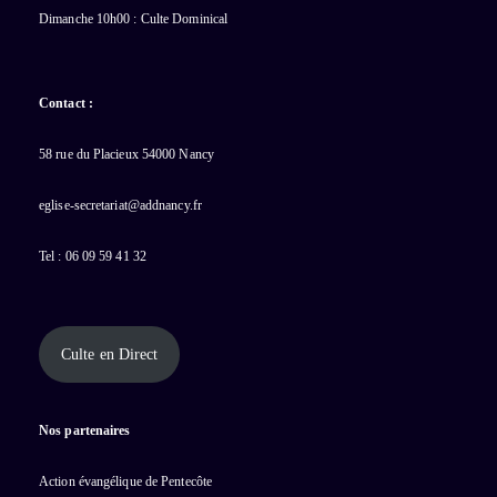
Dimanche 10h00 : Culte Dominical
Contact :
58 rue du Placieux 54000 Nancy
eglise-secretariat@addnancy.fr
Tel : 06 09 59 41 32
Culte en Direct
Nos partenaires
Action évangélique de Pentecôte