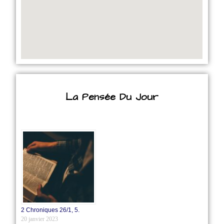
La Pensée Du Jour
2 Chroniques 26/1‭, ‬5.
20 janvier 2023