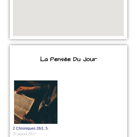
La Pensée Du Jour
2 Chroniques 26/1‭, ‬5.
20 janvier 2023