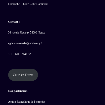
Dimanche 10h00 : Culte Dominical
Contact :
58 rue du Placieux 54000 Nancy
eglise-secretariat@addnancy.fr
Tel : 06 09 59 41 32
Culte en Direct
Nos partenaires
Action évangélique de Pentecôte