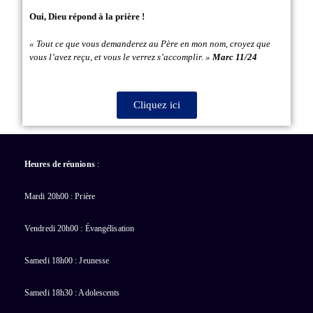
Oui, Dieu répond à la prière !
« Tout ce que vous demanderez au Père en mon nom, croyez que
vous l’avez reçu, et vous le verrez s’accomplir. »
Marc 11/24
Cliquez ici
Heures de réunions
:
Mardi 20h00 : Prière
Vendredi 20h00 : Évangélisation
Samedi 18h00 : Jeunesse
Samedi 18h30 : Adolescents