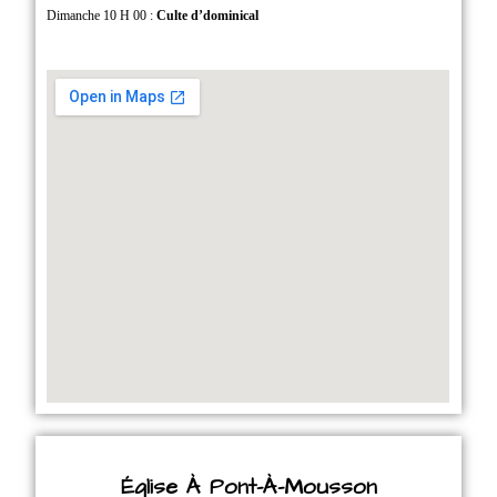
Dimanche 10 H 00 :
Culte d’dominical
Église À Pont-À-Mousson