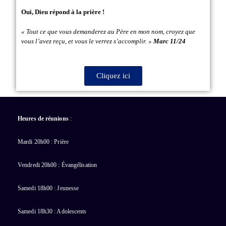
Oui, Dieu répond à la prière !
« Tout ce que vous demanderez au Père en mon nom, croyez que
vous l’avez reçu, et vous le verrez s’accomplir. »
Marc 11/24
Cliquez ici
Heures de réunions
:
Mardi 20h00 : Prière
Vendredi 20h00 : Évangélisation
Samedi 18h00 : Jeunesse
Samedi 18h30 : Adolescents