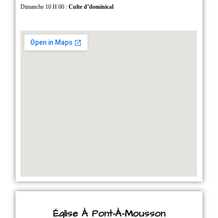
Dimanche 10 H 00 :
Culte d’dominical
Église À Pont-À-Mousson