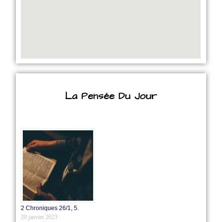
La Pensée Du Jour
2 Chroniques 26/1‭, ‬5.
20 janvier 2023