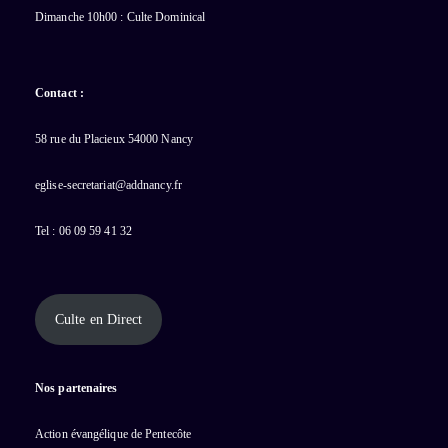
Dimanche 10h00 : Culte Dominical
Contact :
58 rue du Placieux 54000 Nancy
eglise-secretariat@addnancy.fr
Tel : 06 09 59 41 32
Culte en Direct
Nos partenaires
Action évangélique de Pentecôte