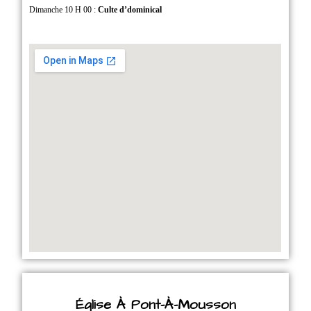
Dimanche 10 H 00 :
Culte d’dominical
Église À Pont-À-Mousson