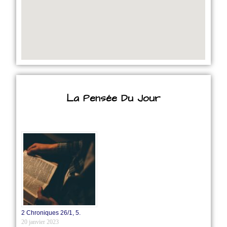
La Pensée Du Jour
2 Chroniques 26/1‭, ‬5.
20 janvier 2023