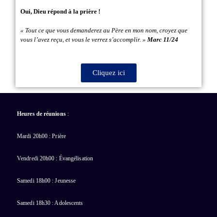
Oui, Dieu répond à la prière !
« Tout ce que vous demanderez au Père en mon nom, croyez que
vous l’avez reçu, et vous le verrez s’accomplir. »
Marc 11/24
Cliquez ici
Heures de réunions
:
Mardi 20h00 : Prière
Vendredi 20h00 : Évangélisation
Samedi 18h00 : Jeunesse
Samedi 18h30 : Adolescents