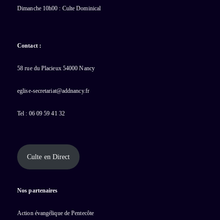
Dimanche 10h00 : Culte Dominical
Contact :
58 rue du Placieux 54000 Nancy
eglise-secretariat@addnancy.fr
Tel : 06 09 59 41 32
Culte en Direct
Nos partenaires
Action évangélique de Pentecôte