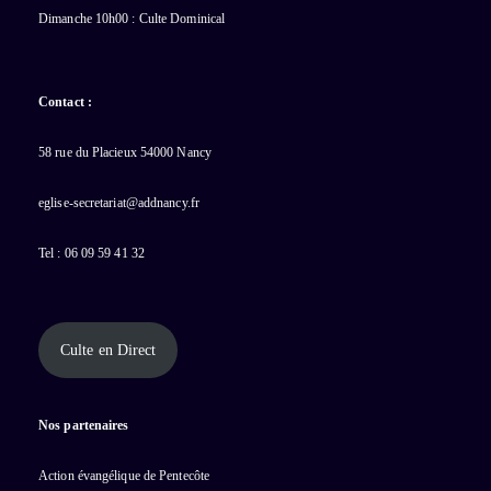
Dimanche 10h00 : Culte Dominical
Contact :
58 rue du Placieux 54000 Nancy
eglise-secretariat@addnancy.fr
Tel : 06 09 59 41 32
Culte en Direct
Nos partenaires
Action évangélique de Pentecôte