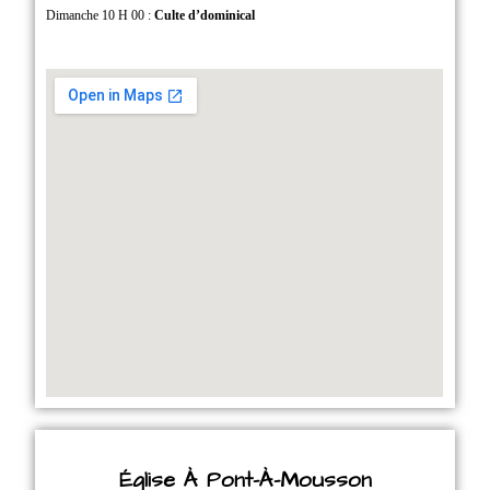
Dimanche 10 H 00 :
Culte d’dominical
Église À Pont-À-Mousson