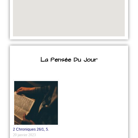
La Pensée Du Jour
2 Chroniques 26/1‭, ‬5.
20 janvier 2023