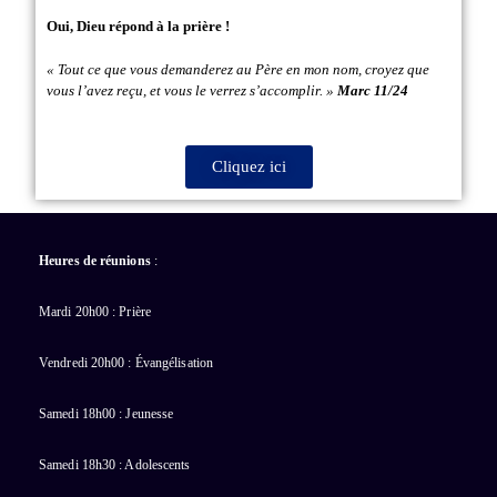
Oui, Dieu répond à la prière !
« Tout ce que vous demanderez au Père en mon nom, croyez que
vous l’avez reçu, et vous le verrez s’accomplir. »
Marc 11/24
Cliquez ici
Heures de réunions
:
Mardi 20h00 : Prière
Vendredi 20h00 : Évangélisation
Samedi 18h00 : Jeunesse
Samedi 18h30 : Adolescents