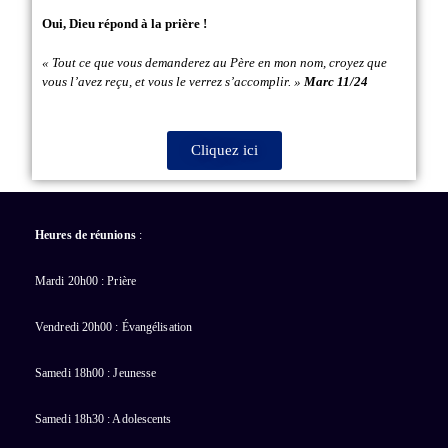
Oui, Dieu répond à la prière !
« Tout ce que vous demanderez au Père en mon nom, croyez que
vous l’avez reçu, et vous le verrez s’accomplir. »
Marc 11/24
Cliquez ici
Heures de réunions
:
Mardi 20h00 : Prière
Vendredi 20h00 : Évangélisation
Samedi 18h00 : Jeunesse
Samedi 18h30 : Adolescents