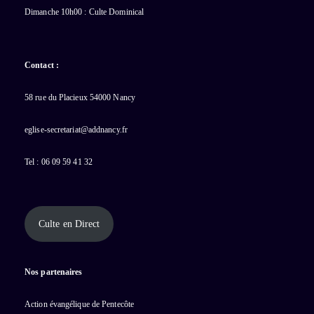
Dimanche 10h00 : Culte Dominical
Contact :
58 rue du Placieux 54000 Nancy
eglise-secretariat@addnancy.fr
Tel : 06 09 59 41 32
Culte en Direct
Nos partenaires
Action évangélique de Pentecôte