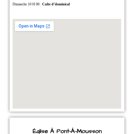
Dimanche 10 H 00 :
Culte d’dominical
Église À Pont-À-Mousson