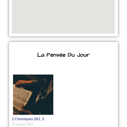
La Pensée Du Jour
2 Chroniques 26/1‭, ‬5.
20 janvier 2023