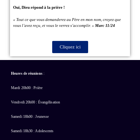
Oui, Dieu répond à la prière !
« Tout ce que vous demanderez au Père en mon nom, croyez que
vous l’avez reçu, et vous le verrez s’accomplir. »
Marc 11/24
Cliquez ici
Heures de réunions
:
Mardi 20h00 : Prière
Vendredi 20h00 : Évangélisation
Samedi 18h00 : Jeunesse
Samedi 18h30 : Adolescents