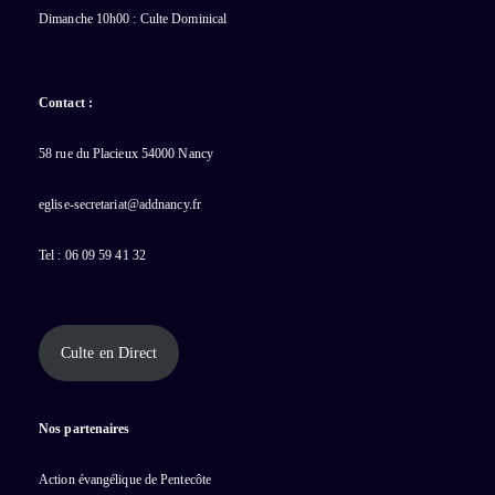
Dimanche 10h00 : Culte Dominical
Contact :
58 rue du Placieux 54000 Nancy
eglise-secretariat@addnancy.fr
Tel : 06 09 59 41 32
Culte en Direct
Nos partenaires
Action évangélique de Pentecôte