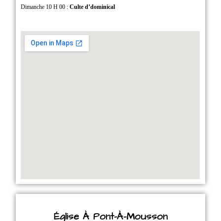
Dimanche 10 H 00 :
Culte d’dominical
Église À Pont-À-Mousson