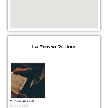
La Pensée Du Jour
2 Chroniques 26/1‭, ‬5.
20 janvier 2023