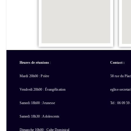
Heures de réunions
:
Contact :
Mardi 20h00 : Prière
58 rue du Pla
Vendredi 20h00 : Évangélisation
eglise-secreta
Samedi 18h00 : Jeunesse
Tel : 06 09 59
Samedi 18h30 : Adolescents
Dimanche 10h00 : Culte Dominical