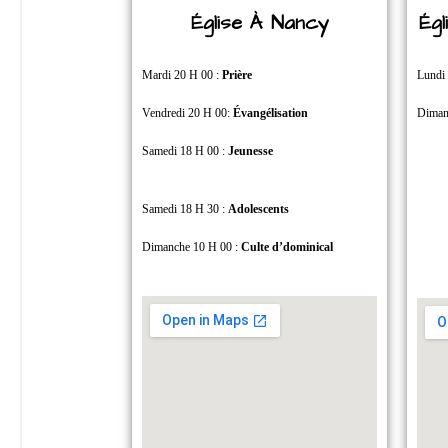
Église À Nancy
Ég
Mardi 20 H 00 :
Prière
Lundi
Vendredi 20 H 00:
Évangélisation
Diman
Samedi 18 H 00 :
Jeunesse
Samedi 18 H 30 :
Adolescents
Dimanche 10 H 00 :
Culte d’dominical