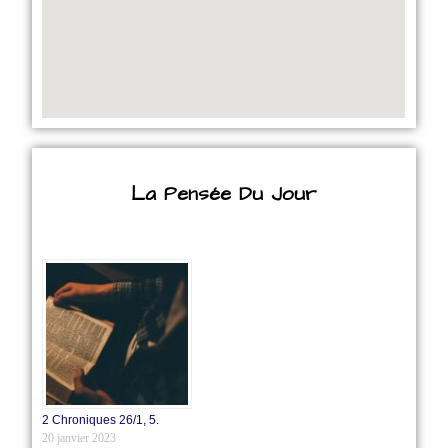
La Pensée Du Jour
2 Chroniques 26/1‭, ‬5.
20 janvier 2023