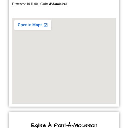
Dimanche 10 H 00 :
Culte d’dominical
Église À Pont-À-Mousson