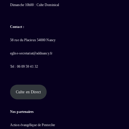
Dimanche 10h00 : Culte Dominical
Contact :
58 rue du Placieux 54000 Nancy
eglise-secretariat@addnancy.fr
Tel : 06 09 59 41 32
Culte en Direct
Nos partenaires
Action évangélique de Pentecôte