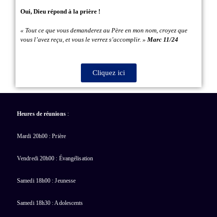
Oui, Dieu répond à la prière !
« Tout ce que vous demanderez au Père en mon nom, croyez que
vous l’avez reçu, et vous le verrez s’accomplir. »
Marc 11/24
Cliquez ici
Heures de réunions
:
Mardi 20h00 : Prière
Vendredi 20h00 : Évangélisation
Samedi 18h00 : Jeunesse
Samedi 18h30 : Adolescents