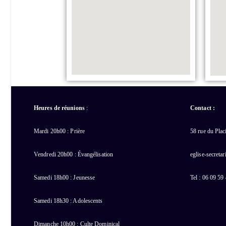
Heures de réunions
:
Contact :
Mardi 20h00 : Prière
58 rue du Pla
Vendredi 20h00 : Évangélisation
eglise-secreta
Samedi 18h00 : Jeunesse
Tel : 06 09 59
Samedi 18h30 : Adolescents
Dimanche 10h00 : Culte Dominical