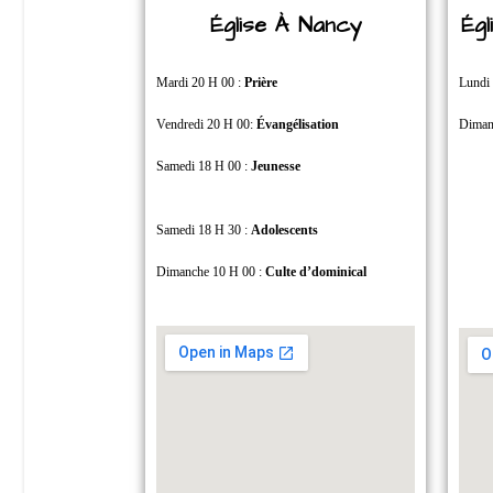
Église À Nancy
Ég
Mardi 20 H 00 :
Prière
Lundi
Vendredi 20 H 00:
Évangélisation
Diman
Samedi 18 H 00 :
Jeunesse
Samedi 18 H 30 :
Adolescents
Dimanche 10 H 00 :
Culte d’dominical