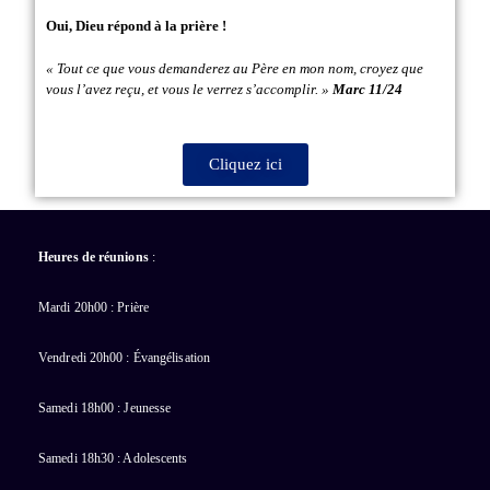
Oui, Dieu répond à la prière !
« Tout ce que vous demanderez au Père en mon nom, croyez que
vous l’avez reçu, et vous le verrez s’accomplir. »
Marc 11/24
Cliquez ici
Heures de réunions
:
Mardi 20h00 : Prière
Vendredi 20h00 : Évangélisation
Samedi 18h00 : Jeunesse
Samedi 18h30 : Adolescents