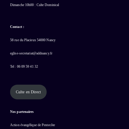
Dimanche 10h00 : Culte Dominical
Contact :
58 rue du Placieux 54000 Nancy
eglise-secretariat@addnancy.fr
Tel : 06 09 59 41 32
Culte en Direct
Nos partenaires
Action évangélique de Pentecôte