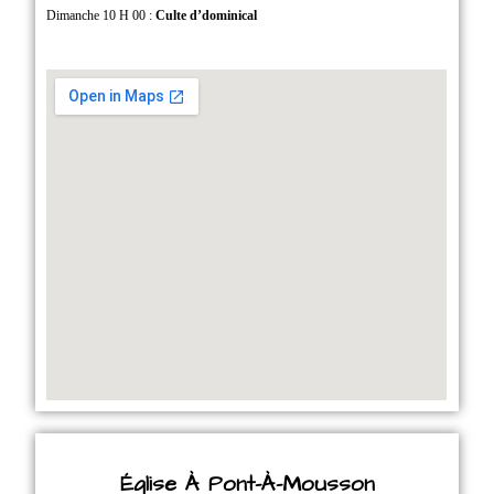
Dimanche 10 H 00 :
Culte d’dominical
Église À Pont-À-Mousson