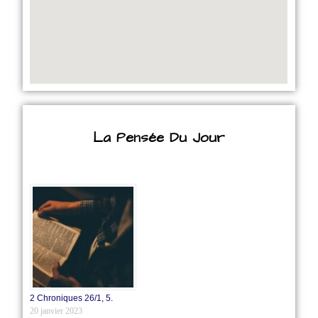
La Pensée Du Jour
2 Chroniques 26/1‭, ‬5.
20 janvier 2023