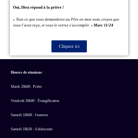
Oui, Dieu répond à la prière !
« Tout ce que vous demanderez au Père en mon nom, croyez que
vous l’avez reçu, et vous le verrez s’accomplir. »
Marc 11/24
Cliquez ici
Heures de réunions
:
Mardi 20h00 : Prière
Vendredi 20h00 : Évangélisation
Samedi 18h00 : Jeunesse
Samedi 18h30 : Adolescents