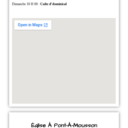
Dimanche 10 H 00 :
Culte d’dominical
Église À Pont-À-Mousson