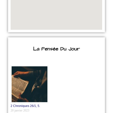
La Pensée Du Jour
2 Chroniques 26/1‭, ‬5.
20 janvier 2023