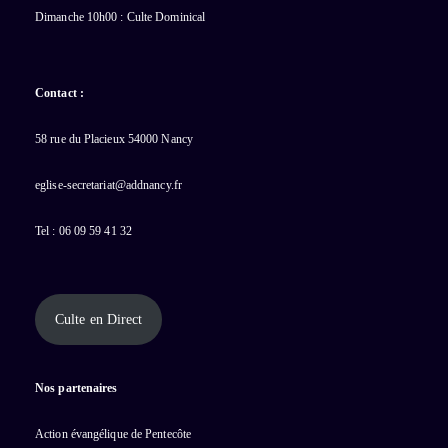
Dimanche 10h00 : Culte Dominical
Contact :
58 rue du Placieux 54000 Nancy
eglise-secretariat@addnancy.fr
Tel : 06 09 59 41 32
Culte en Direct
Nos partenaires
Action évangélique de Pentecôte