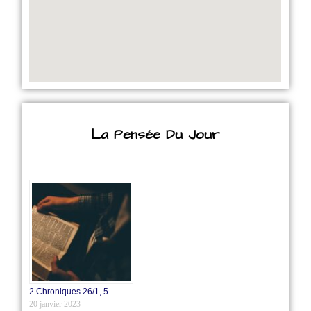
La Pensée Du Jour
2 Chroniques 26/1‭, ‬5.
20 janvier 2023