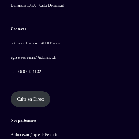
Dimanche 10h00 : Culte Dominical
Contact :
58 rue du Placieux 54000 Nancy
eglise-secretariat@addnancy.fr
Tel : 06 09 59 41 32
Culte en Direct
Nos partenaires
Action évangélique de Pentecôte