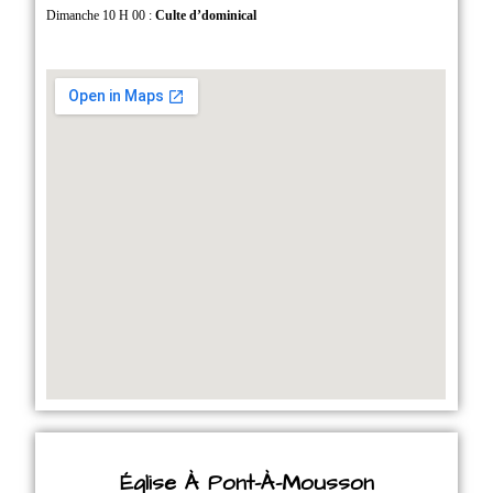
Dimanche 10 H 00 :
Culte d’dominical
Église À Pont-À-Mousson