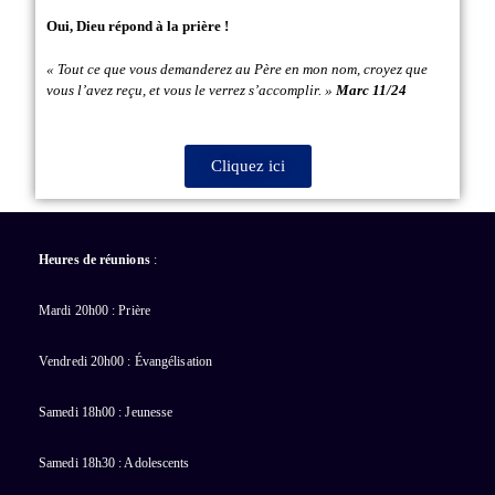
Oui, Dieu répond à la prière !
« Tout ce que vous demanderez au Père en mon nom, croyez que
vous l’avez reçu, et vous le verrez s’accomplir. »
Marc 11/24
Cliquez ici
Heures de réunions
:
Mardi 20h00 : Prière
Vendredi 20h00 : Évangélisation
Samedi 18h00 : Jeunesse
Samedi 18h30 : Adolescents