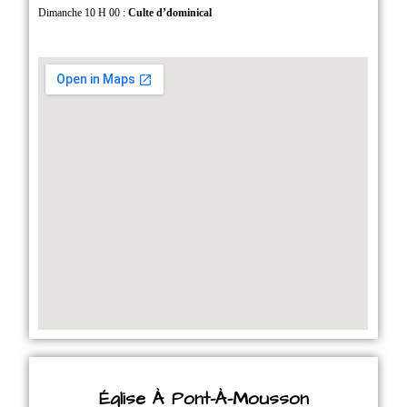
Dimanche 10 H 00 :
Culte d’dominical
Église À Pont-À-Mousson