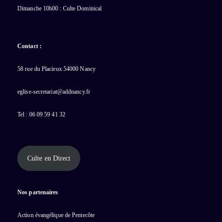
Dimanche 10h00 : Culte Dominical
Contact :
58 rue du Placieux 54000 Nancy
eglise-secretariat@addnancy.fr
Tel : 06 09 59 41 32
Culte en Direct
Nos partenaires
Action évangélique de Pentecôte