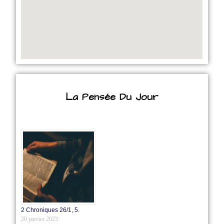
La Pensée Du Jour
2 Chroniques 26/1‭, ‬5.
20 janvier 2023