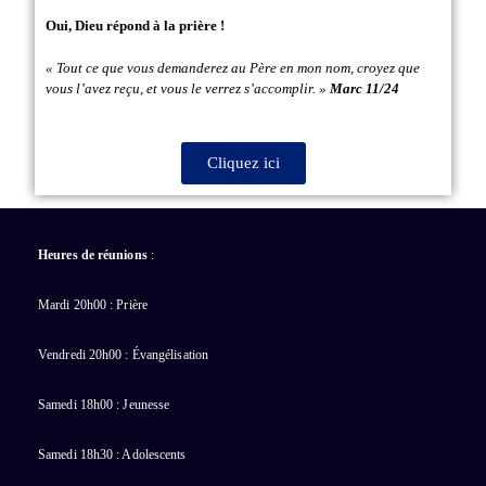
Oui, Dieu répond à la prière !
« Tout ce que vous demanderez au Père en mon nom, croyez que
vous l’avez reçu, et vous le verrez s’accomplir. »
Marc 11/24
Cliquez ici
Heures de réunions
:
Mardi 20h00 : Prière
Vendredi 20h00 : Évangélisation
Samedi 18h00 : Jeunesse
Samedi 18h30 : Adolescents