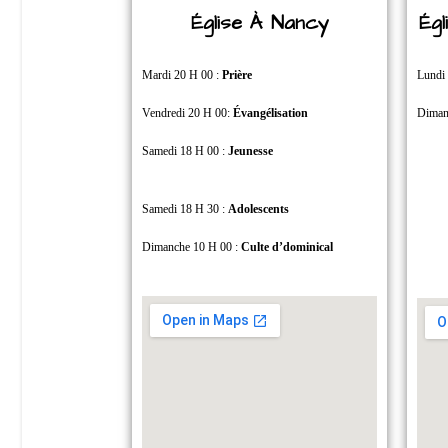
Église À Nancy
Ég
Mardi 20 H 00 :
Prière
Lundi
Vendredi 20 H 00:
Évangélisation
Diman
Samedi 18 H 00 :
Jeunesse
Samedi 18 H 30 :
Adolescents
Dimanche 10 H 00 :
Culte d’dominical