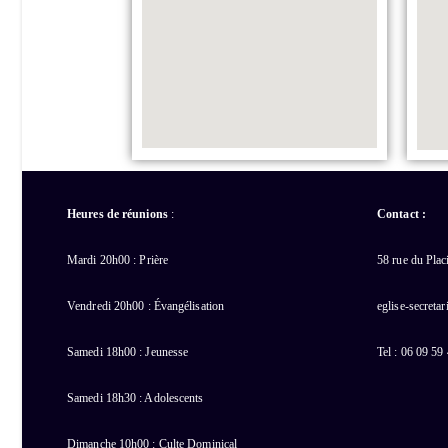
Heures de réunions
:
Contact :
Mardi 20h00 : Prière
58 rue du Pla
Vendredi 20h00 : Évangélisation
eglise-secreta
Samedi 18h00 : Jeunesse
Tel : 06 09 59
Samedi 18h30 : Adolescents
Dimanche 10h00 : Culte Dominical