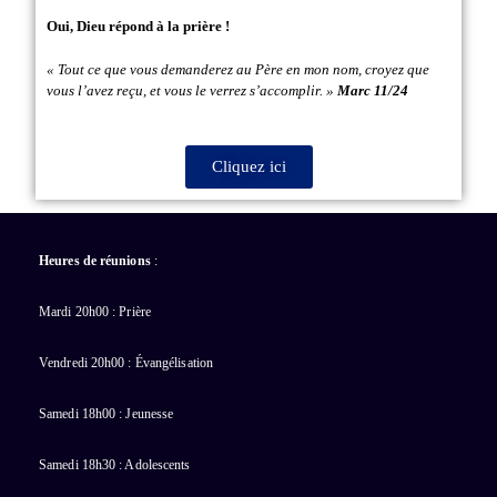
Oui, Dieu répond à la prière !
« Tout ce que vous demanderez au Père en mon nom, croyez que
vous l’avez reçu, et vous le verrez s’accomplir. »
Marc 11/24
Cliquez ici
Heures de réunions
:
Mardi 20h00 : Prière
Vendredi 20h00 : Évangélisation
Samedi 18h00 : Jeunesse
Samedi 18h30 : Adolescents