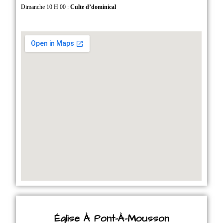
Dimanche 10 H 00 :
Culte d’dominical
Église À Pont-À-Mousson