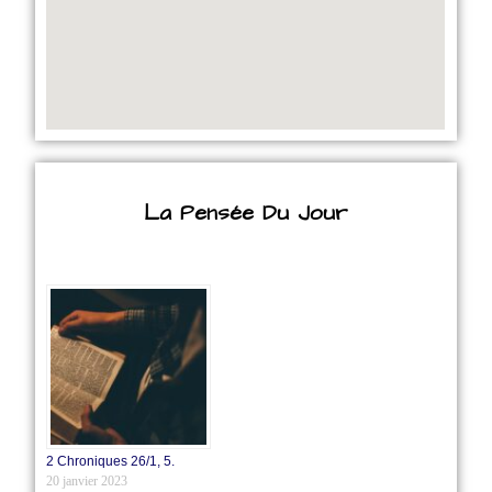
La Pensée Du Jour
2 Chroniques 26/1‭, ‬5.
20 janvier 2023