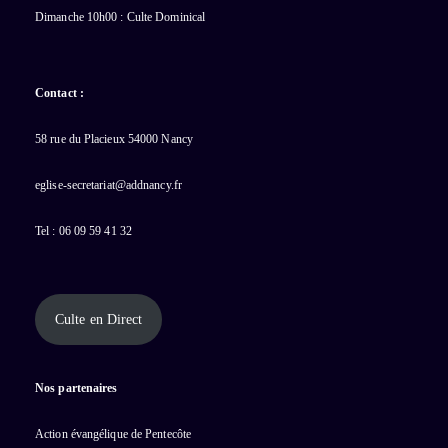
Dimanche 10h00 : Culte Dominical
Contact :
58 rue du Placieux 54000 Nancy
eglise-secretariat@addnancy.fr
Tel : 06 09 59 41 32
Culte en Direct
Nos partenaires
Action évangélique de Pentecôte