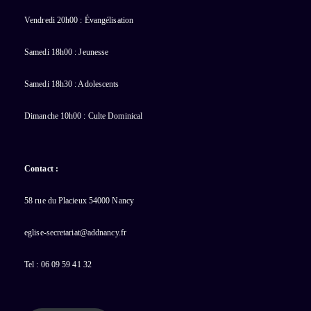
Vendredi 20h00 : Évangélisation
Samedi 18h00 : Jeunesse
Samedi 18h30 : Adolescents
Dimanche 10h00 : Culte Dominical
Contact :
58 rue du Placieux 54000 Nancy
eglise-secretariat@addnancy.fr
Tel : 06 09 59 41 32