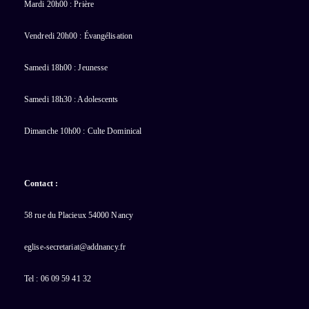
Mardi 20h00 : Prière
Vendredi 20h00 : Évangélisation
Samedi 18h00 : Jeunesse
Samedi 18h30 : Adolescents
Dimanche 10h00 : Culte Dominical
Contact :
58 rue du Placieux 54000 Nancy
eglise-secretariat@addnancy.fr
Tel : 06 09 59 41 32